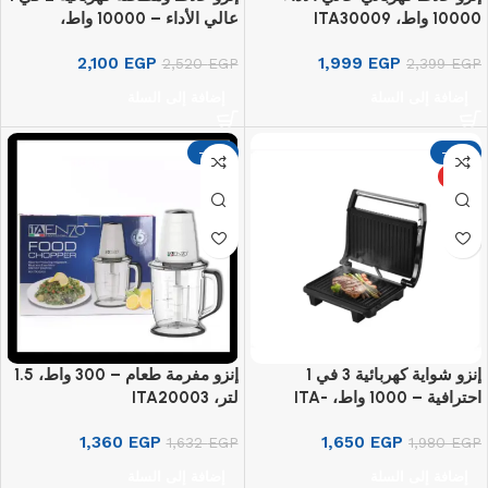
10000 واط، ITA30009
عالي الأداء – 10000 واط،
ITA30009A
2,100
EGP
1,999
EGP
2,520
EGP
2,399
EGP
إضافة إلى السلة
إضافة إلى السلة
-17%
-17%
مميز
إنزو شواية كهربائية 3 في 1
إنزو مفرمة طعام – 300 واط، 1.5
احترافية – 1000 واط، ITA-
لتر، ITA20003
50015
1,360
EGP
1,650
EGP
1,632
EGP
1,980
EGP
إضافة إلى السلة
إضافة إلى السلة