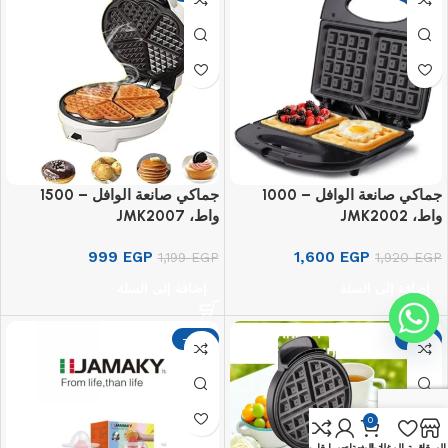
جماكي صانعة الوافل – 1000
جماكي صانعة الوافل – 1500
واط، JMK2002
واط، JMK2007
999
EGP
1,600
EGP
1,199
EGP
1,920
EGP
إضافة إلى السلة
إضافة إلى السلة
-17%
-17%
0