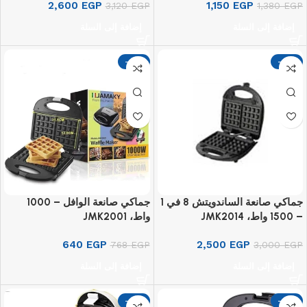
2,600
EGP
1,150
EGP
3,120
EGP
1,380
EGP
إضافة إلى السلة
إضافة إلى السلة
-17%
-17%
جماكي صانعة الساندويتش 8 في 1
جماكي صانعة الوافل – 1000
– 1500 واط، JMK2014
واط، JMK2001
640
EGP
2,500
EGP
768
EGP
3,000
EGP
إضافة إلى السلة
إضافة إلى السلة
-17%
-17%