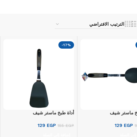
-17%
خ ماستر شيف
أداة طبخ ماستر شيف
129
EGP
129
EGP
155
EGP
إلى السلة
إضافة إلى السلة