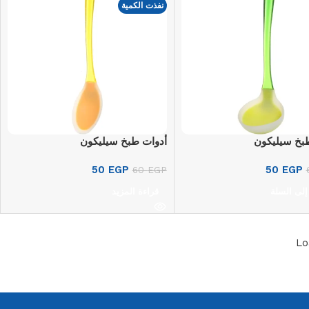
نفذت الكمية
بخ سيليكون
أدوات طبخ سيليكون
50
EGP
50
EGP
60
EGP
إلى السلة
قراءة المزيد
Lo