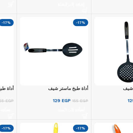
إضافة إلى السلة
-17%
-17%
 شيف
أداة طبخ ماستر شيف
أداة طب
129
EGP
1
155
EGP
155
EGP
إضافة إلى السلة
إضافة 
-17%
-17%