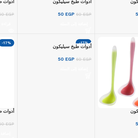
كون
أدوات طبخ سيليكون
أدوات ط
50
EGP
60
EGP
60
EGP
إضافة إلى السلة
قراءة 
-17%
-17%
أدوات طبخ سيليكون
50
EGP
60
EGP
إضافة إلى السلة
كون
أدوات ط
60
EGP
إضافة 