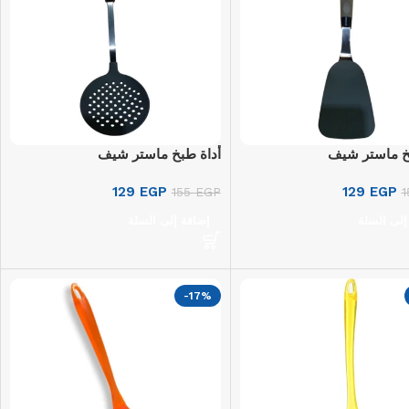
خ ماستر شيف
أداة طبخ ماستر شيف
129
EGP
129
EGP
155
EGP
إلى السلة
إضافة إلى السلة
-17%