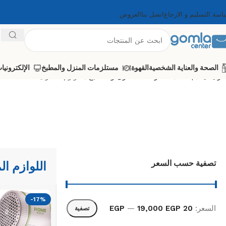
اسة التسليم و الارجاع
اتصل بنا
العروض
الصحة والعناية الشخصية
القهوة
مستلزمات المنزل والمطبخ
الإلكترونيا
الرئيسية
Shop
مستلزمات المنزل والمطبخ
اللوازم المنزلية
تصفية حسب السعر
اللوازم ال
-17%
السعر:
20 EGP
19,000 EGP
—
تصفية