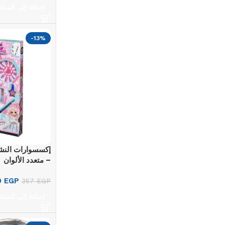
Shop Now
إضافة إلى السلة
-13%
إكسسوارات النشا
– متعدد الألوان
0
EGP
357
EGP
إضافة إلى السلة