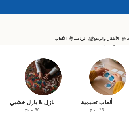
ت
الأطفال والرضع
الرياضة
الألعاب
جة
ألعاب تعليمية
بازل & بازل خشبي
25 منتج
59 منتج