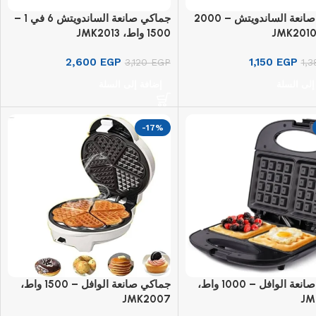
جماكي صانعة الساندويتش – 2000
جماكي صانعة الساندويتش 6 في 1 –
1500 واط، JMK2013
2,600
EGP
1,150
EGP
3,120
EGP
1,
إلى السلة
إضافة إلى السلة
-17%
جماكي صانعة الوافل – 1000 واط،
جماكي صانعة الوافل – 1500 واط،
JMK2007
JM