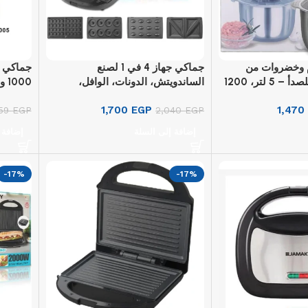
م وخضروات من
جماكي جهاز 4 في 1 لصنع
جماكي خ
الفولاذ المقاوم للصدأ – 5 لتر، 1200
الساندويتش، الدونات، الوافل،
1000 واط، JMK3004
والمكسرات – 1500 واط، JMK2012
1,700
EGP
1,470
59
EGP
2,040
EGP
إضافة إلى السلة
إضافة 
-17%
-17%