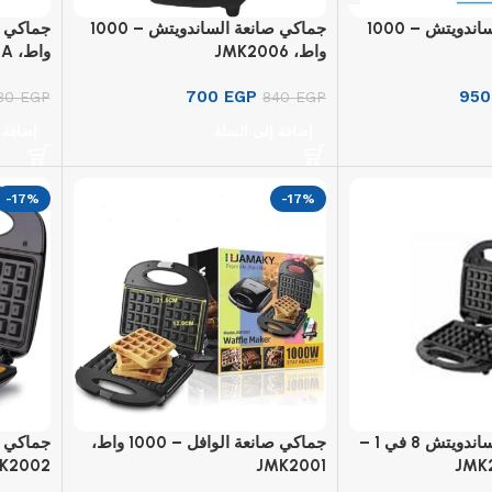
جماكي صانعة الساندويتش – 1000
جماكي صانعة الساندويتش – 1000
واط، JMK2006
واط، JMK2010A
700
EGP
95
380
EGP
840
EGP
إضافة إلى السلة
إضافة 
-17%
-17%
جماكي صانعة الساندويتش 8 في 1 –
جماكي صانعة الوافل – 1000 واط،
K2002
JMK2001