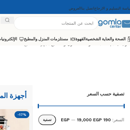
اسة التسليم و الارجاع
اتصل بنا
العروض
الصحة والعناية الشخصية
القهوة
مستلزمات المنزل والمطبخ
الإلكترونيا
الرئيسية
Shop
مستلزمات المنزل والمطبخ
أجهزة المطبخ
تصفية حسب السعر
أجهزة الم
-17%
السعر:
190 EGP
19,000 EGP
—
تصفية