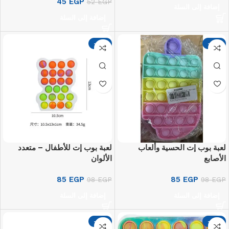
45
EGP
52
EGP
إضافة إلى السلة
إضافة إلى السلة
-13%
-13%
لعبة بوب إت الحسية وألعاب
لعبة بوب إت للأطفال – متعدد
الأصابع
الألوان
85
EGP
85
EGP
98
EGP
98
EGP
إضافة إلى السلة
إضافة إلى السلة
-13%
-13%