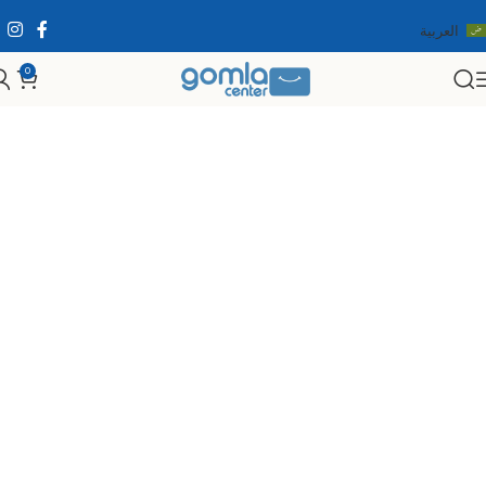
العربية
0
الرئيسية
Shop
الألعاب
أخرى
بوب إت