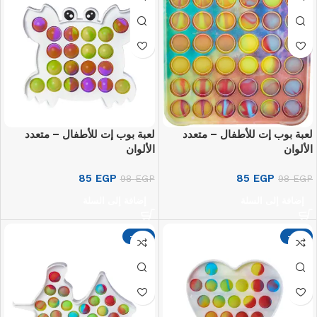
لعبة بوب إت للأطفال – متعدد
لعبة بوب إت للأطفال – متعدد
الألوان
الألوان
85
EGP
85
EGP
98
EGP
98
EGP
إضافة إلى السلة
إضافة إلى السلة
-13%
-13%