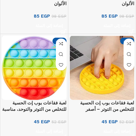
الألوان
الألوان
85
EGP
85
EGP
98
EGP
98
EGP
إضافة إلى السلة
إضافة إلى السلة
-13%
-13%
لعبة فقاعات بوب إت الحسية
لعبة فقاعات بوب إت الحسية
للتخلص من التوتر – أصفر
للتخلص من التوتر والتوحد، مناسبة
للفصول الدراسية الصامتة وذوي
45
EGP
45
EGP
EGP
52
EGP
52
الاحتياجات الخاصة – متعدد الألوان
إضافة إلى السلة
إضافة إلى السلة