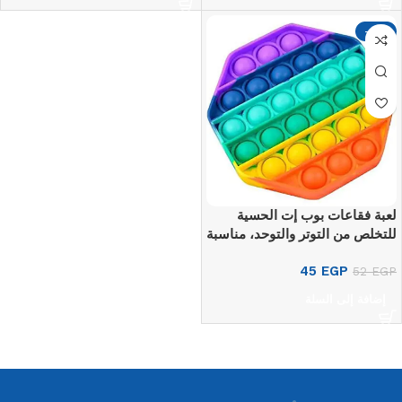
-13%
لعبة فقاعات بوب إت الحسية
للتخلص من التوتر والتوحد، مناسبة
للفصول الدراسية الصامتة وذوي
45
EGP
EGP
52
الاحتياجات الخاصة، متعدد الألوان
إضافة إلى السلة