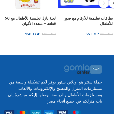
بطاقات تعليمية للأرقام مع صور
لعبة بازل تعليمية للأطفال مع 50
للأطفال
قطعة – متعدد الألوان
150
EGP
55
EGP
173
EGP
63
EGP
إضافة إلى السلة
إضافة إلى السلة
جملة سنتر هو اونلاين ستور يوفر لكم تشكيلة واسعة من
مستلزمات المنزل والمطبخ والإلكترونيات والألعاب
ومستلزمات الأطفال والرياضة. نوصلها إليكم مباشرةً إلى
باب منزلكم في جميع أنحاء مصر!