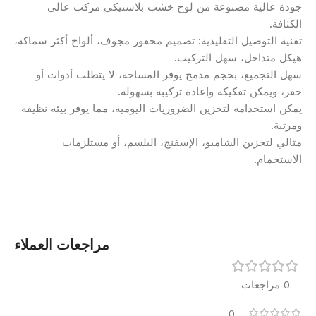
جودة عالية مصنوعة من لوح خشب بلاستيكي مركب عالي
الكثافة.
تقنية التوصيل التقليدية: تصميم محفور مجوف، ألواح أكثر سماكة،
هيكل متداخل، سهل التركيب.
سهل التجميع، بحجم مدمج يوفر المساحة، لا يتطلب أدوات أو
حفر، ويمكن تفكيكه وإعادة تركيبه بسهولة.
يمكن استخدامه لتخزين الضروريات اليومية، مما يوفر بيئة نظيفة
ومرتبة.
مثالي لتخزين الشامبو، الإسفنج، البلسم، أو مستلزمات
الاستحمام.
مراجعات العملاء
0 مراجعات
0