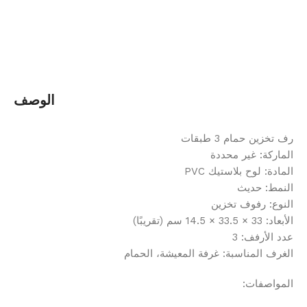
الوصف
رف تخزين حمام 3 طبقات
الماركة: غير محددة
المادة: لوح بلاستيك PVC
النمط: حديث
النوع: رفوف تخزين
الأبعاد: 33 × 33.5 × 14.5 سم (تقريبًا)
عدد الأرفف: 3
الغرف المناسبة: غرفة المعيشة، الحمام
المواصفات: