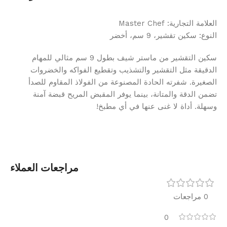
العلامة التجارية: Master Chef
النوع: سكين تقشير، 9 سم، أخضر
سكين التقشير من ماستر شيف بطول 9 سم مثالي للمهام
الدقيقة مثل التقشير والتشذيب وتقطيع الفواكه والخضروات
الصغيرة. شفرته الحادة المصنوعة من الفولاذ المقاوم للصدأ
تضمن الدقة والمتانة، بينما يوفر المقبض المريح قبضة آمنة
وسهلة. أداة لا غنى عنها في أي مطبخ!
مراجعات العملاء
0 مراجعات
0